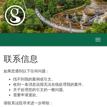
Skip
to
Content
切
换
导
航
联系信息
如果您遇到以下任何问题：
找不到我的案例或引文。
收到一条消息说我无法在线处理我的案件。
关于处理您的引文的一般问题。
需要申请退款。
请联系法院寻求进一步帮助：