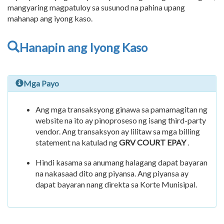
mangyaring magpatuloy sa susunod na pahina upang
mahanap ang iyong kaso.
Hanapin ang Iyong Kaso
Mga Payo
Ang mga transaksyong ginawa sa pamamagitan ng
website na ito ay pinoproseso ng isang third-party
vendor. Ang transaksyon ay lilitaw sa mga billing
statement na katulad ng
GRV COURT EPAY
.
Hindi kasama sa anumang halagang dapat bayaran
na nakasaad dito ang piyansa. Ang piyansa ay
dapat bayaran nang direkta sa Korte Munisipal.